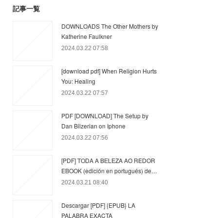
記事一覧
DOWNLOADS The Other Mothers by
Katherine Faulkner
2024.03.22 07:58
[download pdf] When Religion Hurts
You: Healing
2024.03.22 07:57
PDF [DOWNLOAD] The Setup by
Dan Bilzerian on Iphone
2024.03.22 07:56
[PDF] TODA A BELEZA AO REDOR
EBOOK (edición en portugués) de…
2024.03.21 08:40
Descargar [PDF] {EPUB} LA
PALABRA EXACTA