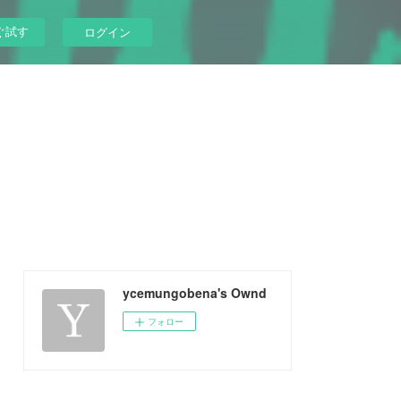
ぐ試す
ログイン
ycemungobena's Ownd
フォロー