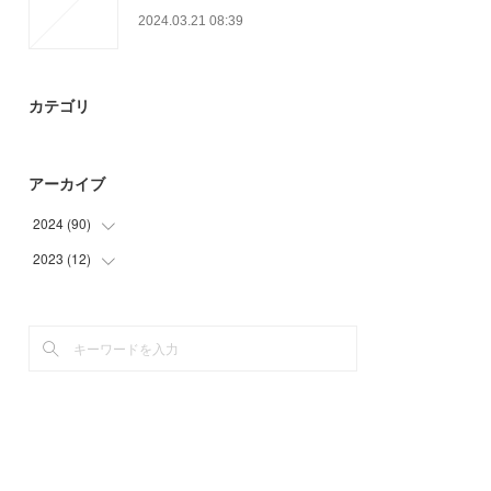
2024.03.21 08:39
カテゴリ
アーカイブ
2024
(
90
)
2023
(
12
(
66
)
)
(
15
)
(
12
)
(
9
)