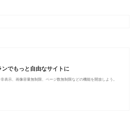
ランでもっと自由なサイトに
で、広告非表示、画像容量無制限、ページ数無制限などの機能を開放しよう。