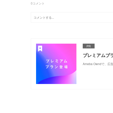
0
コメント
PR
プレミアムプ
Ameba Ownd